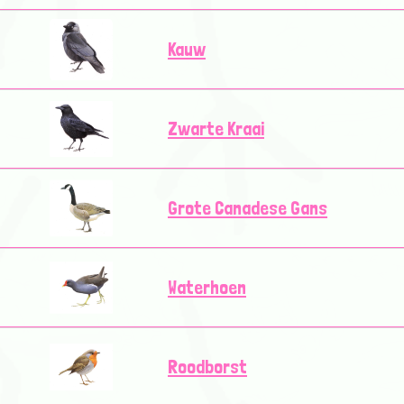
Kauw
Zwarte Kraai
Grote Canadese Gans
Waterhoen
Roodborst