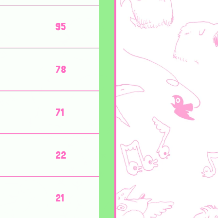
95
78
71
22
21