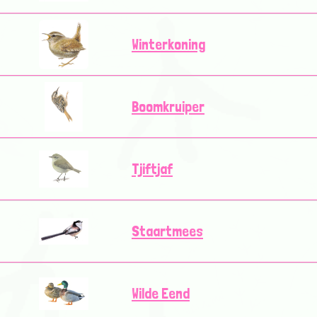
Winterkoning
Boomkruiper
Tjiftjaf
Staartmees
Wilde Eend