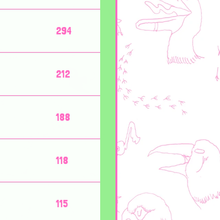
294
212
188
118
115