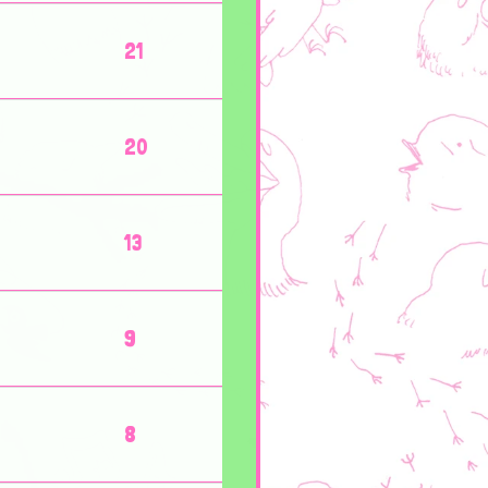
21
20
13
9
8