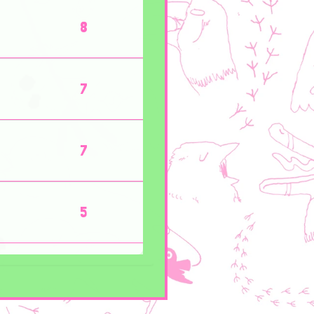
8
7
7
5