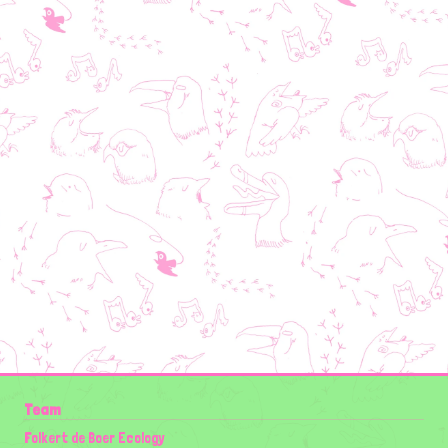
Team
Folkert de Boer Ecology