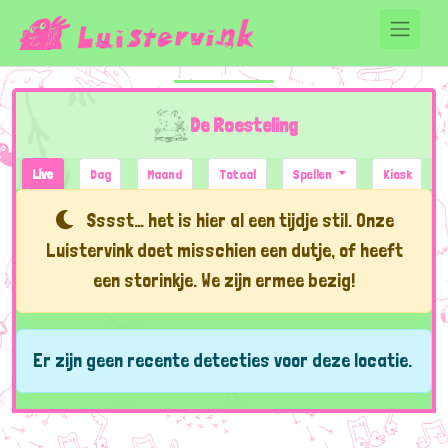
De Roesteling
Live
Dag
Maand
Totaal
Spellen
Kiosk
Sssst… het is hier al een tijdje stil. Onze
Luistervink doet misschien een dutje, of heeft
een storinkje. We zijn ermee bezig!
Er zijn geen recente detecties voor deze locatie.