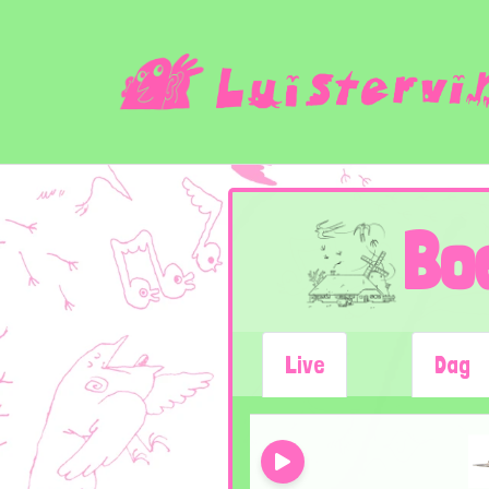
Bo
Live
Dag