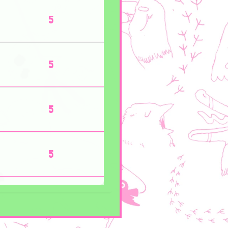
5
5
5
5