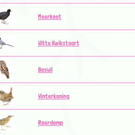
Meerkoet
Witte Kwikstaart
Bosuil
Winterkoning
Roerdomp