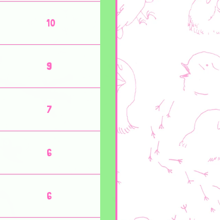
10
9
7
6
6