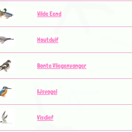
Wilde Eend
Houtduif
Bonte Vliegenvanger
IJsvogel
Visdief