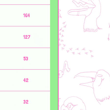
164
127
53
42
32