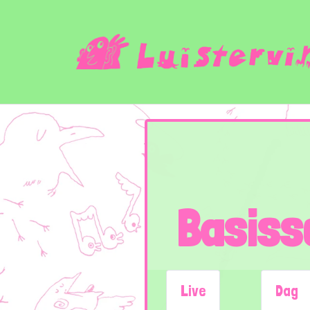
Basiss
Live
Dag