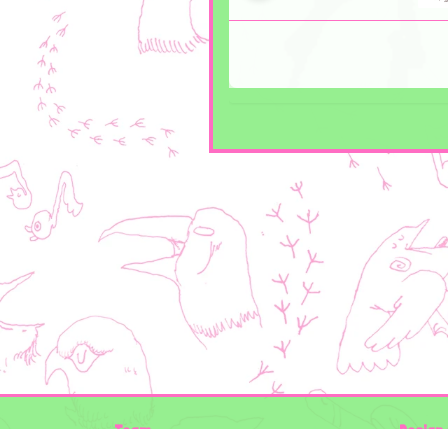
Team
Design 