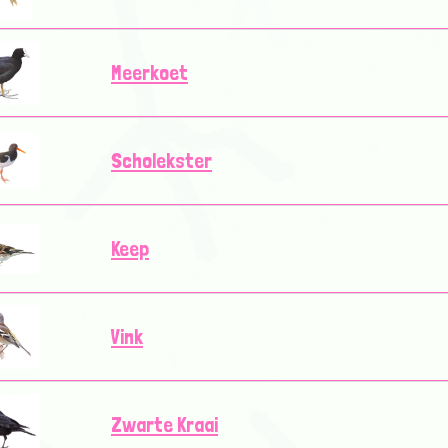
Meerkoet
Scholekster
Keep
Vink
Zwarte Kraai