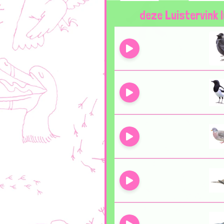
deze Luistervink 