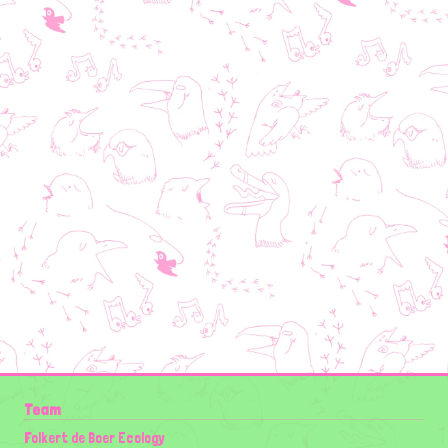
Team
Folkert de Boer Ecology