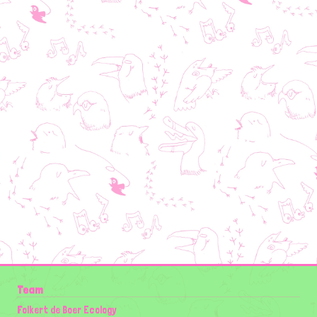
Team
Folkert de Boer Ecology