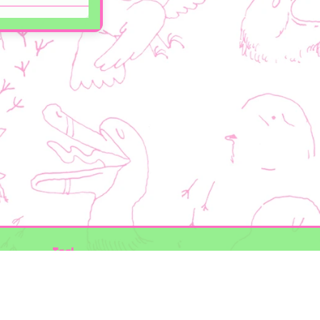
Taal
Mogelijk gemaakt door