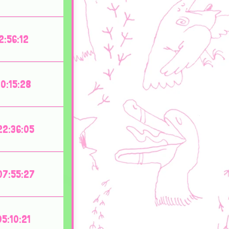
2:56:12
0:15:28
2:36:05
7:55:27
5:10:21