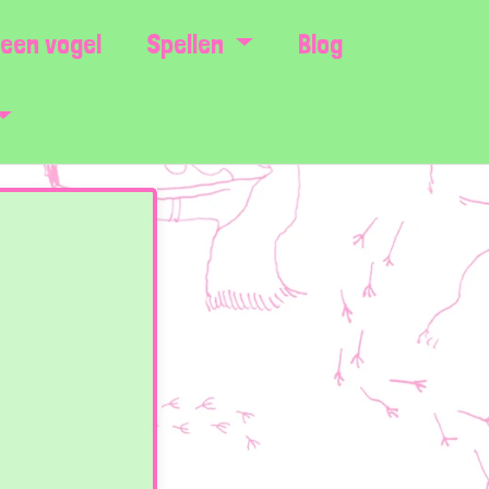
een vogel
Spellen
Blog