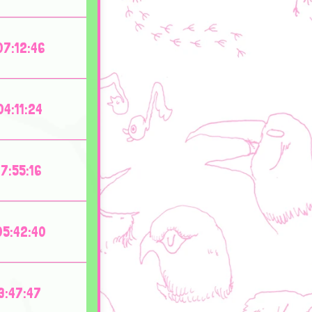
7:12:46
4:11:24
7:55:16
5:42:40
3:47:47