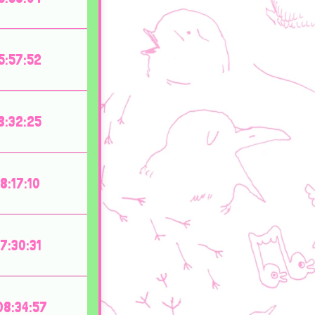
5:57:52
8:32:25
8:17:10
7:30:31
8:34:57