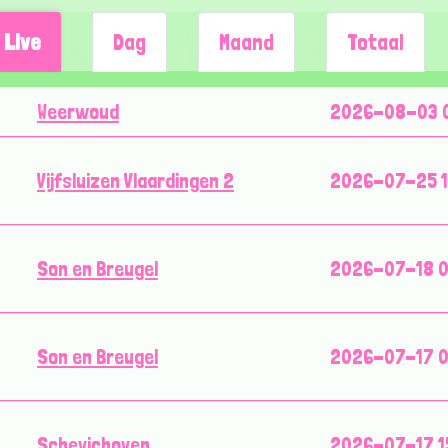
Live
Dag
Maand
Totaal
Weerwoud
2026-08-03 0
Vijfsluizen Vlaardingen 2
2026-07-25 1
Son en Breugel
2026-07-18 0
Son en Breugel
2026-07-17 0
Schevichoven
2026-07-17 1