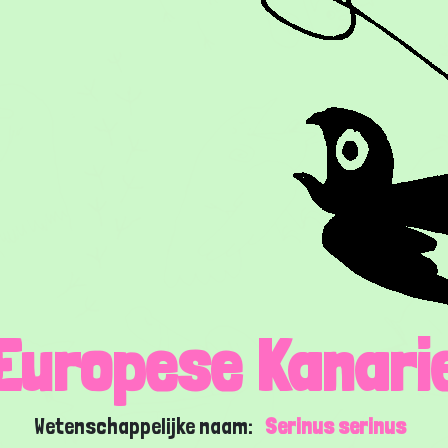
Europese Kanari
Wetenschappelijke naam:
Serinus serinus