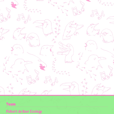
Team
Folkert de Boer Ecology