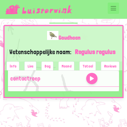
Goudhaan
Wetenschappelijke naam:
Regulus regulus
Info
Live
Dag
Maand
Totaal
Reviews
contactroep