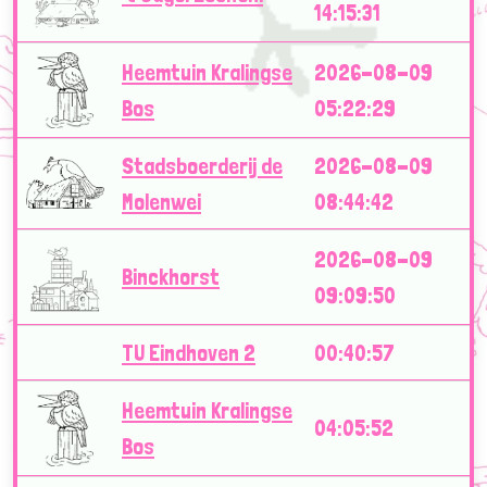
14:15:31
Heemtuin Kralingse
2026-08-09
Bos
05:22:29
Stadsboerderij de
2026-08-09
Molenwei
08:44:42
2026-08-09
Binckhorst
09:09:50
TU Eindhoven 2
00:40:57
Heemtuin Kralingse
04:05:52
Bos