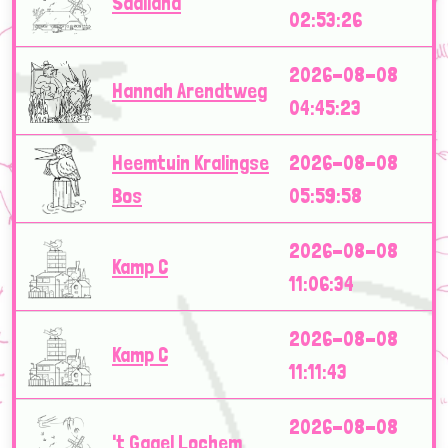
Saalland
02:53:26
2026-08-08
Hannah Arendtweg
04:45:23
Heemtuin Kralingse
2026-08-08
Bos
05:59:58
2026-08-08
Kamp C
11:06:34
2026-08-08
Kamp C
11:11:43
2026-08-08
't Gagel Lochem