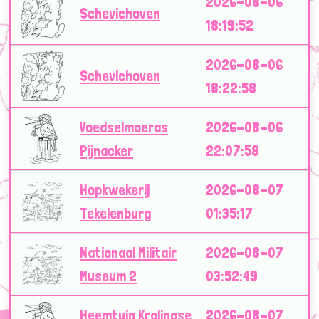
2026-08-06
Schevichoven
18:19:52
2026-08-06
Schevichoven
18:22:58
Voedselmoeras
2026-08-06
Pijnacker
22:07:58
Hopkwekerij
2026-08-07
Tekelenburg
01:35:17
Nationaal Militair
2026-08-07
Museum 2
03:52:49
Heemtuin Kralingse
2026-08-07