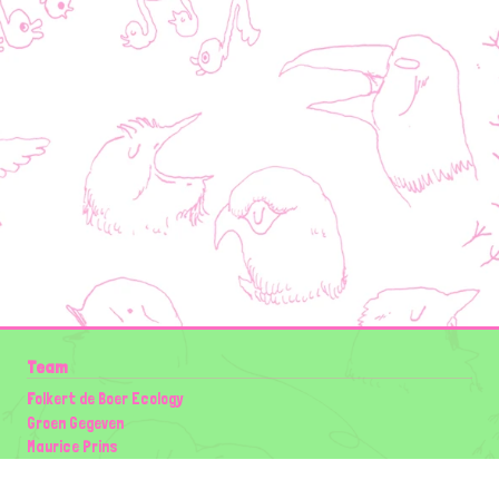
Team
Folkert de Boer Ecology
Groen Gegeven
Maurice Prins
Lowland Ecology Network