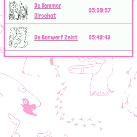
De Kemmer
05:09:57
Oirschot
De Boswerf Zeist
05:49:43