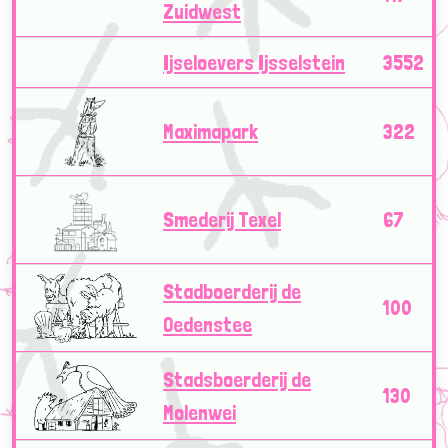
Zuidwest
Ijseloevers Ijsselstein
3552
Maximapark
322
Smederij Texel
67
Stadboerderij de
100
Oedenstee
Stadsboerderij de
130
Molenwei