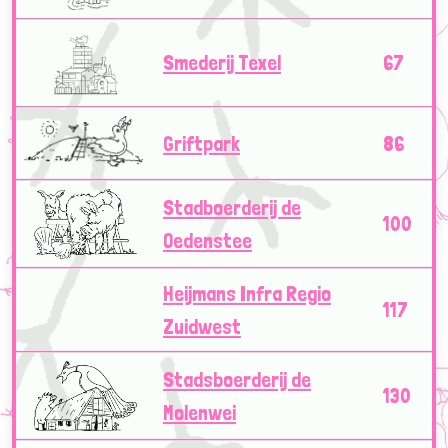
Smederij Texel
67
Griftpark
86
Stadboerderij de
100
Oedenstee
Heijmans Infra Regio
117
Zuidwest
Stadsboerderij de
130
Molenwei