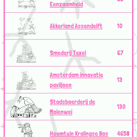
Eenzaamheid
Akkerland Assendelft
10
Smederij Texel
67
Amsterdam innovatie
13
paviljoen
Stadsboerderij de
130
Molenwei
Heemtuin Kralingse Bos
4658