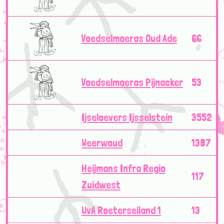
Voedselmoeras Oud Ade
66
Voedselmoeras Pijnacker
53
Ijseloevers Ijsselstein
3552
Weerwoud
1387
Heijmans Infra Regio
117
Zuidwest
UvA Roeterseiland 1
13