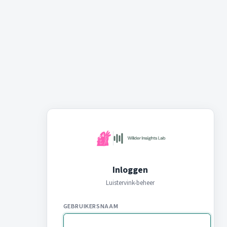
Inloggen
Luistervink-beheer
GEBRUIKERSNAAM