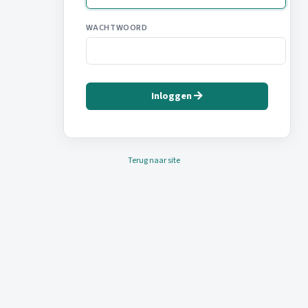
WACHTWOORD
Inloggen
Terug naar site