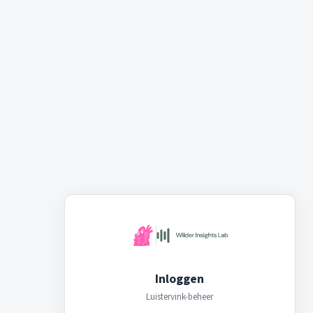
Inloggen
Luistervink-beheer