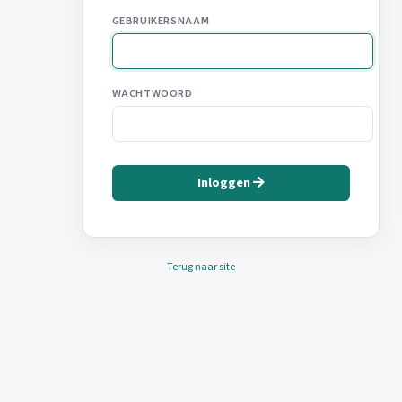
GEBRUIKERSNAAM
WACHTWOORD
Inloggen
Terug naar site