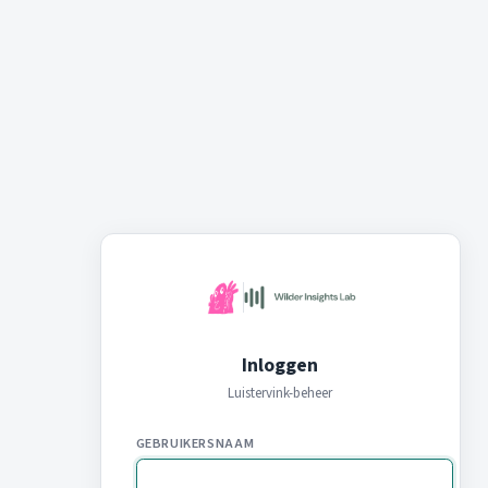
Inloggen
Luistervink-beheer
GEBRUIKERSNAAM