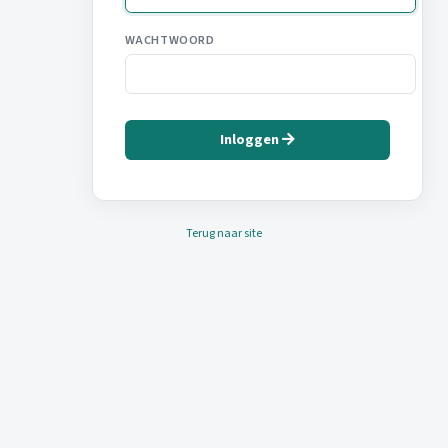
WACHTWOORD
Inloggen
Terug naar site