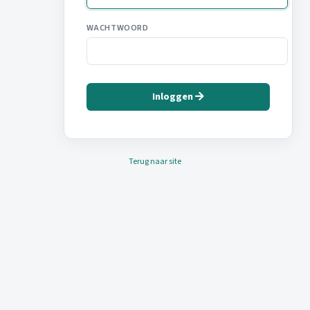
WACHTWOORD
Inloggen
Terug naar site