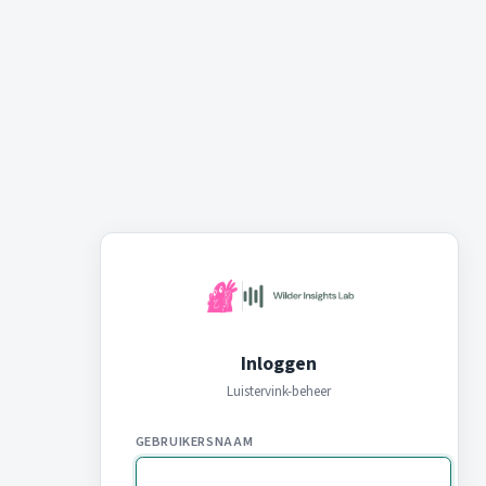
Inloggen
Luistervink-beheer
GEBRUIKERSNAAM