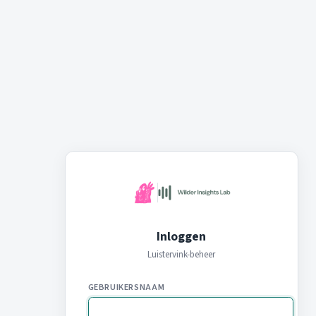
Inloggen
Luistervink-beheer
GEBRUIKERSNAAM