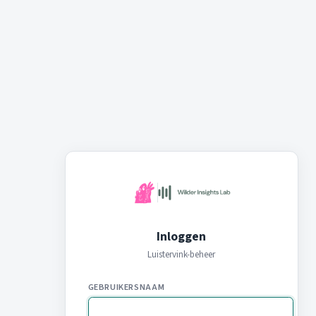
Inloggen
Luistervink-beheer
GEBRUIKERSNAAM