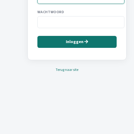
WACHTWOORD
Inloggen
Terug naar site