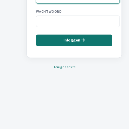
WACHTWOORD
Inloggen
Terug naar site