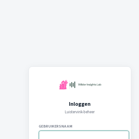
Inloggen
Luistervink-beheer
GEBRUIKERSNAAM