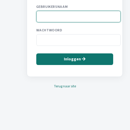
GEBRUIKERSNAAM
WACHTWOORD
Inloggen
Terug naar site