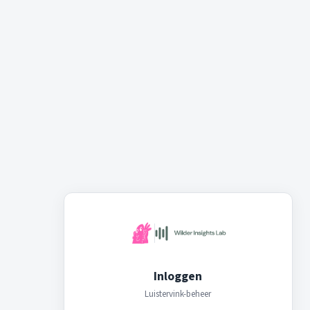
Inloggen
Luistervink-beheer