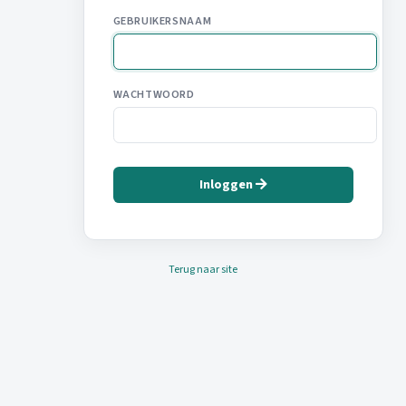
GEBRUIKERSNAAM
WACHTWOORD
Inloggen
Terug naar site