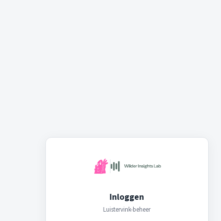
Inloggen
Luistervink-beheer