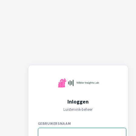
Inloggen
Luistervink-beheer
GEBRUIKERSNAAM