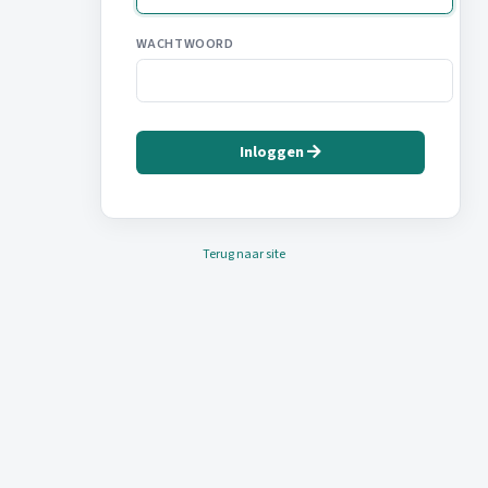
WACHTWOORD
Inloggen
Terug naar site