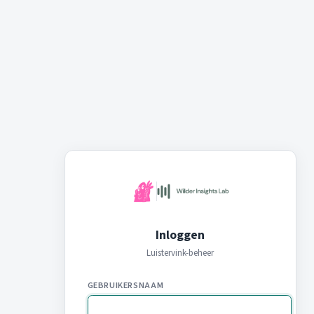
Inloggen
Luistervink-beheer
GEBRUIKERSNAAM