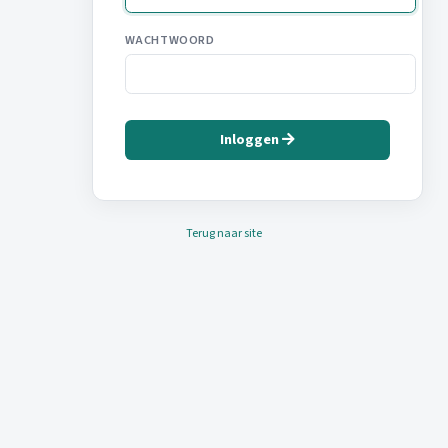
WACHTWOORD
Inloggen
Terug naar site