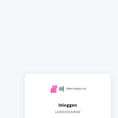
Inloggen
Luistervink-beheer