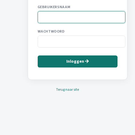
GEBRUIKERSNAAM
WACHTWOORD
Inloggen
Terug naar site