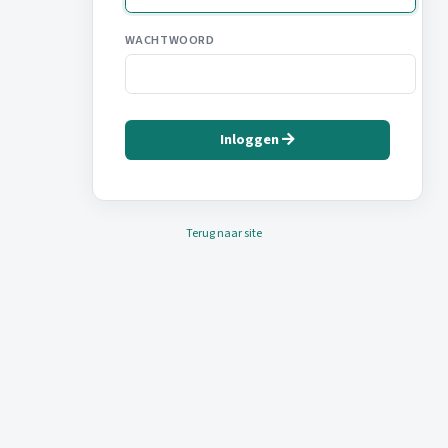
WACHTWOORD
Inloggen
Terug naar site