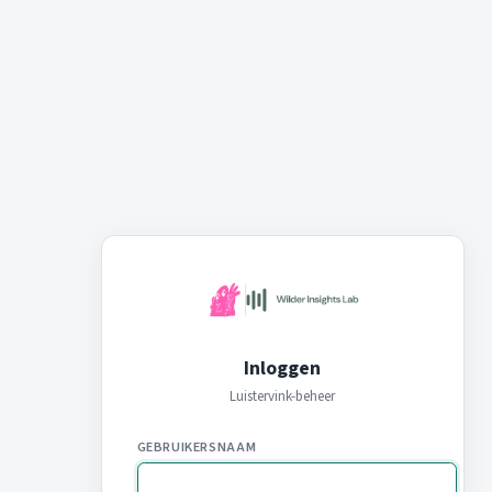
Inloggen
Luistervink-beheer
GEBRUIKERSNAAM