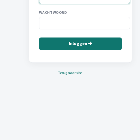
WACHTWOORD
Inloggen
Terug naar site