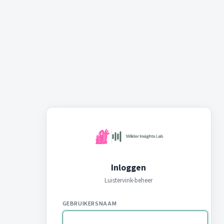
Inloggen
Luistervink-beheer
GEBRUIKERSNAAM