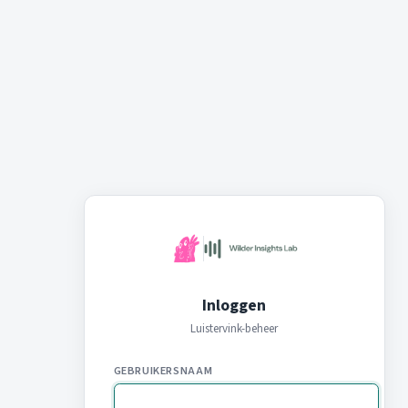
Inloggen
Luistervink-beheer
GEBRUIKERSNAAM