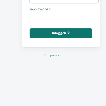
WACHTWOORD
Inloggen
Terug naar site