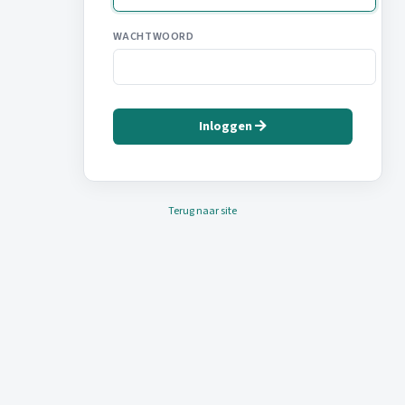
WACHTWOORD
Inloggen
Terug naar site