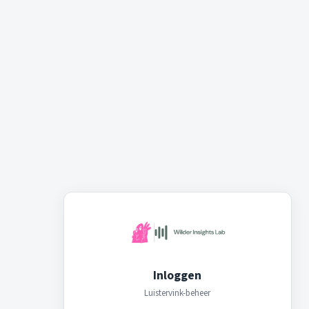
Inloggen
Luistervink-beheer