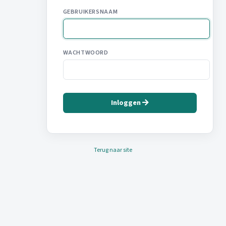
GEBRUIKERSNAAM
WACHTWOORD
Inloggen
Terug naar site