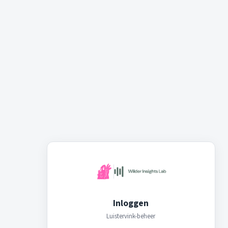
Inloggen
Luistervink-beheer