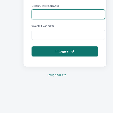
GEBRUIKERSNAAM
WACHTWOORD
Inloggen
Terug naar site