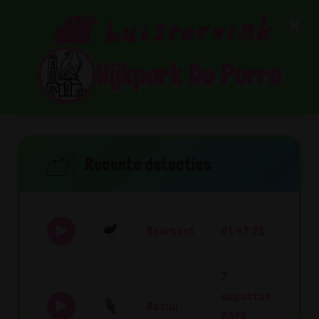
Wijkpark De Porre
Recente detecties
Meerkoet
01:47:26
7
augustus
Bosuil
2026