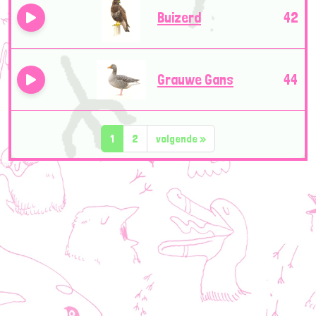
Buizerd
42
Grauwe Gans
44
1
2
volgende
»