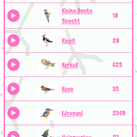
Kleine Bonte
18
Specht
Kievit
28
Kerkuil
625
Keep
35
IJsvogel
2349