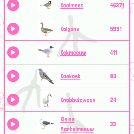
Koolmees
46371
Kolgans
5991
Kokmeeuw
411
Koekoek
83
Knobbelzwaan
24
Kleine
33
Mantelmeeuw