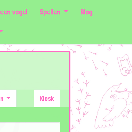
een vogel
Spellen
Blog
en
Kiosk