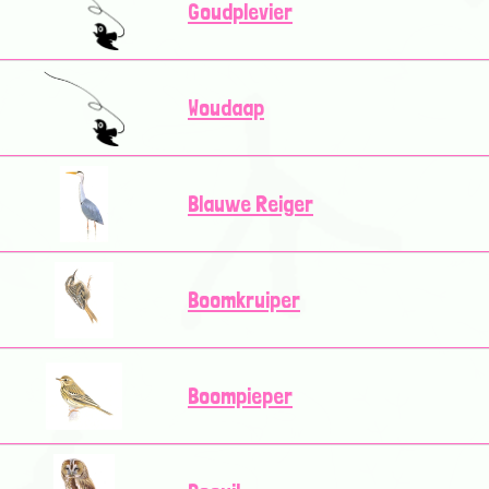
Goudplevier
Woudaap
Blauwe Reiger
Boomkruiper
Boompieper