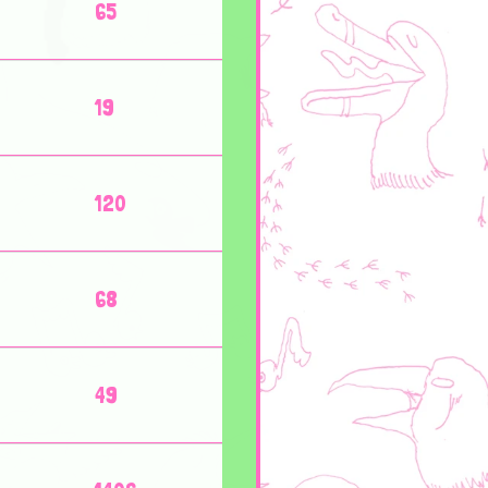
65
19
120
68
49