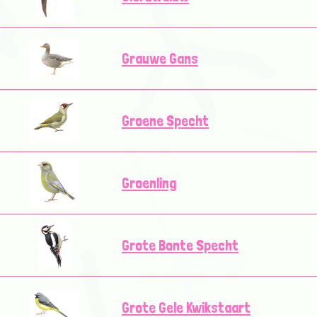
Grauwe Gans
Groene Specht
Groenling
Grote Bonte Specht
Grote Gele Kwikstaart