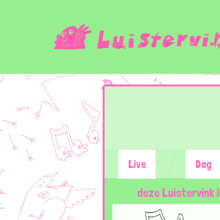
Live
Dag
deze Luistervink 