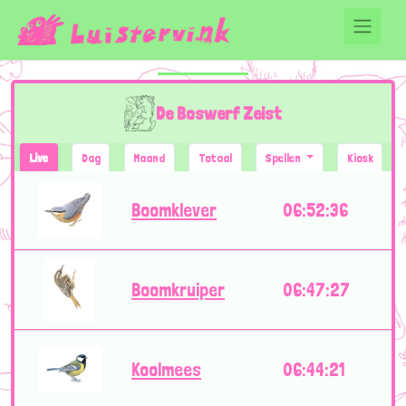
De Boswerf Zeist
Live
Dag
Maand
Totaal
Spellen
Kiosk
Boomklever
06:52:36
Boomkruiper
06:47:27
Koolmees
06:44:21