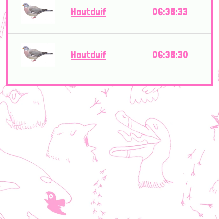
Houtduif
06:38:33
Houtduif
06:38:30