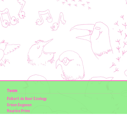
Team
Folkert de Boer Ecology
Groen Gegeven
Maurice Prins
Lowland Ecology Network