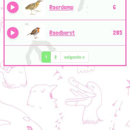
Roerdomp
6
Roodborst
285
1
2
volgende
»