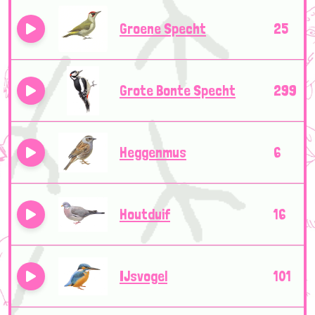
Groene Specht
25
Grote Bonte Specht
299
Heggenmus
6
Houtduif
16
IJsvogel
101