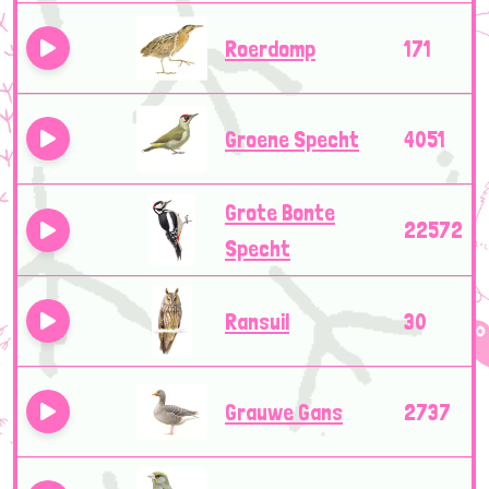
Roerdomp
171
Groene Specht
4051
Grote Bonte
22572
Specht
Ransuil
30
Grauwe Gans
2737