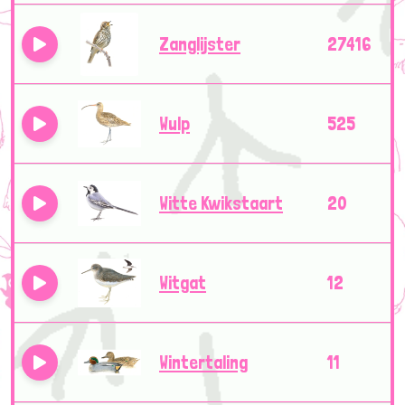
Zanglijster
27416
Wulp
525
Witte Kwikstaart
20
Witgat
12
Wintertaling
11