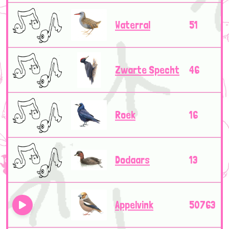
Waterral
51
Zwarte Specht
46
Roek
16
Dodaars
13
Appelvink
50763