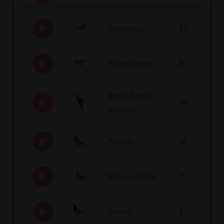
Koolmees
60
Pimpelmees
51
Grote Bonte
34
Specht
Putter
16
Grauwe Gans
15
Ekster
8