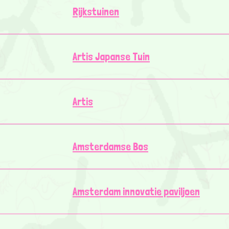
Rijkstuinen
Artis Japanse Tuin
Artis
Amsterdamse Bos
Amsterdam innovatie paviljoen