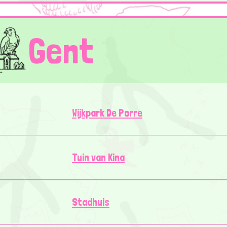
Gent
Wijkpark De Porre
Tuin van Kina
Stadhuis