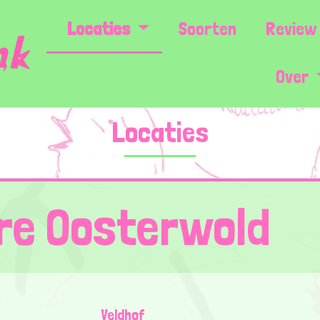
Locaties
Soorten
Review 
Over
Locaties
re Oosterwold
Veldhof