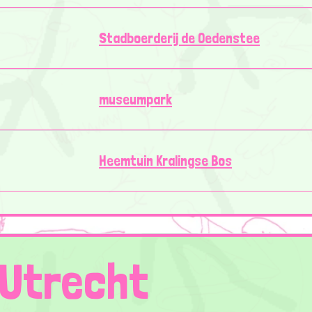
Stadboerderij de Oedenstee
museumpark
Heemtuin Kralingse Bos
Utrecht