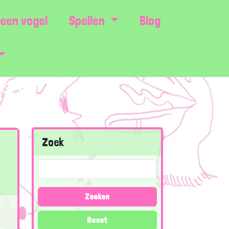
een vogel
Spellen
Blog
Zoek
Zoeken
Reset