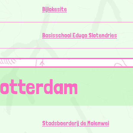
Bijlokesite
Basisschool Edugo Slotendries
otterdam
Stadsboerderij de Molenwei