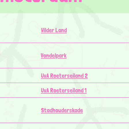
Wilder Land
Vondelpark
UvA Roeterseiland 2
UvA Roeterseiland 1
Stadhouderskade