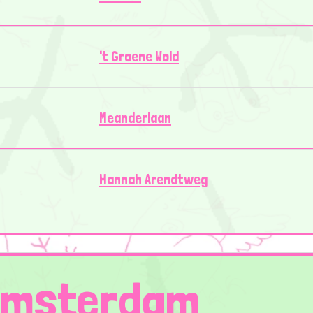
't Groene Wold
Meanderlaan
Hannah Arendtweg
Amsterdam